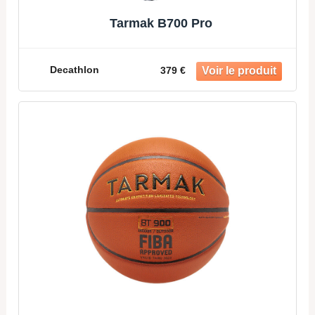
Tarmak B700 Pro
Decathlon
379 €