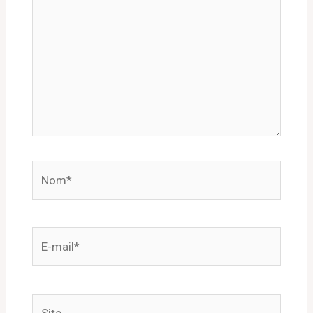
Nom*
E-
mail*
Site