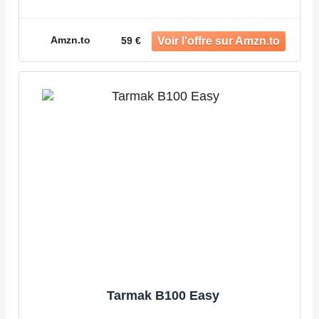
Amzn.to
59 €
Tarmak B100 Easy