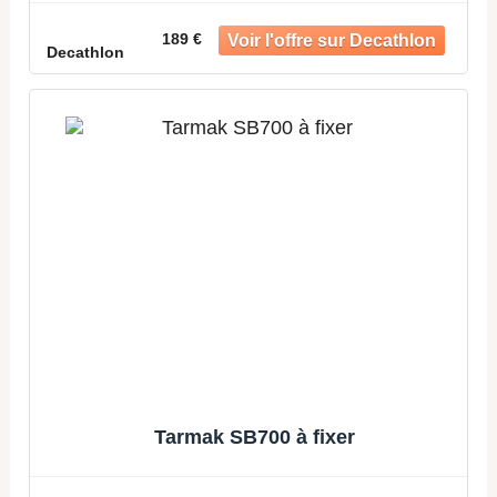
189 €
Decathlon
Tarmak SB700 à fixer