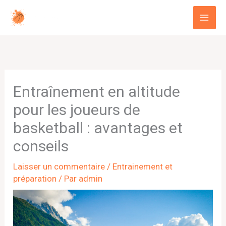
Aller
au
contenu
Entraînement en altitude
pour les joueurs de
basketball : avantages et
conseils
Laisser un commentaire
/
Entrainement et
préparation
/ Par
admin