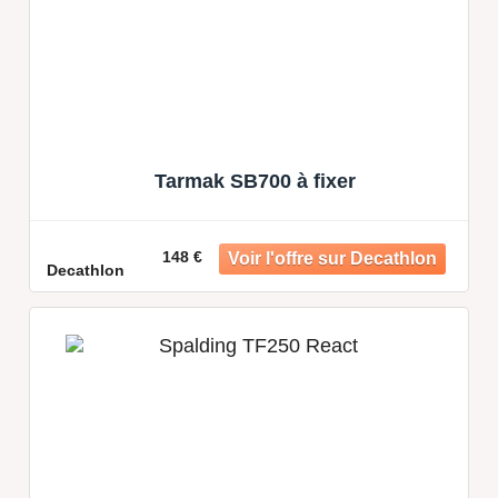
Tarmak SB700 à fixer
148 €
Decathlon