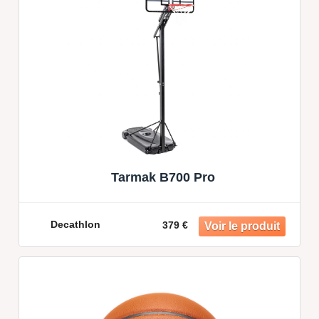
Tarmak B700 Pro
Decathlon
379 €