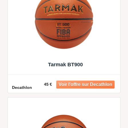
Tarmak BT900
45 €
Decathlon