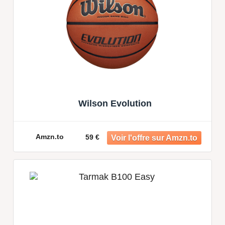
Wilson Evolution
Amzn.to
59 €