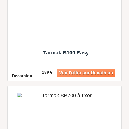
Tarmak B100 Easy
189 €
Decathlon