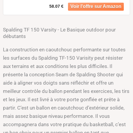
58.07 €
Spalding TF 150 Varsity - Le Basique outdoor pour
débutants
La construction en caoutchouc performante sur toutes
les surfaces du Spalding TF-150 Varisity peut résister
aux terrains et aux conditions les plus difficiles. Il
présente la conception Seam de Spalding Shooter qui
aide à aligner vos doigts sans réfléchir et offre un
meilleur contrôle du ballon pendant les exercices, les tirs
et les jeux. Il est livré à votre porte gonflée et prête à
partir. C’est un ballon en caoutchouc d’extérieur solide,
mais assez basique niveau performance. Il vous
accompagnera dans votre pratique du basketball, c’est
un bon choix pour un premier ballon en tant que