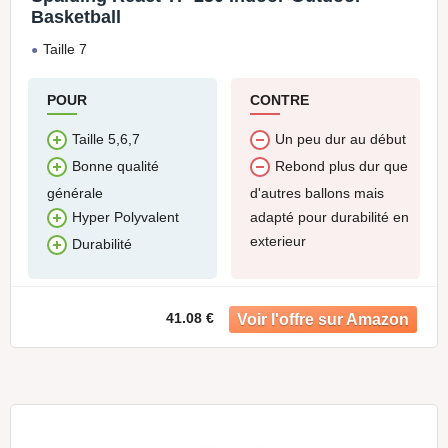
Basketball
Taille 7
POUR
CONTRE
Taille 5,6,7
Un peu dur au début
Bonne qualité
Rebond plus dur que
générale
d'autres ballons mais
adapté pour durabilité en
Hyper Polyvalent
exterieur
Durabilité
41.08 €