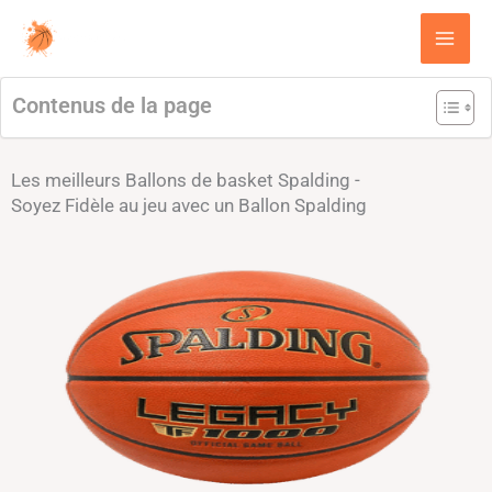
Aller
au
contenu
Contenus de la page
Les meilleurs Ballons de basket Spalding -
Soyez Fidèle au jeu avec un Ballon Spalding