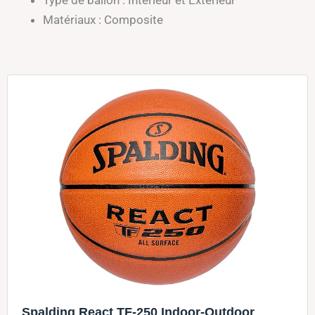
Type de ballon : Intérieur et Exterieur
Matériaux : Composite
Spalding React TF-250 Indoor-Outdoor