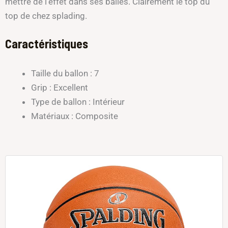
mettre de l’effet dans ses balles. Clairement le top du
top de chez splading.
Caractéristiques
Taille du ballon : 7
Grip : Excellent
Type de ballon : Intérieur
Matériaux : Composite