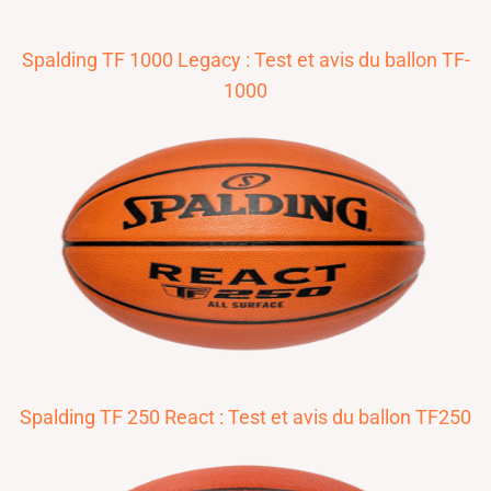
Spalding TF 1000 Legacy : Test et avis du ballon TF-
1000
Spalding TF 250 React : Test et avis du ballon TF250