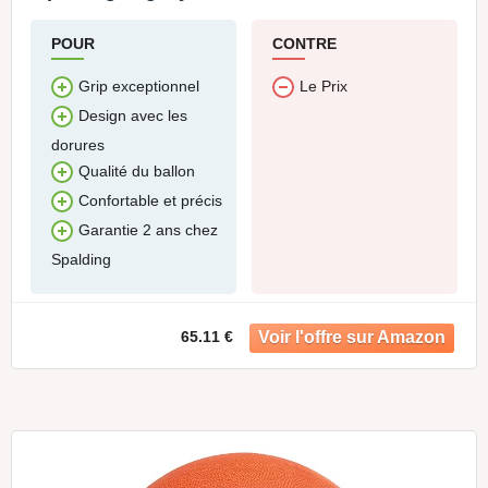
POUR
CONTRE
Grip exceptionnel
Le Prix
Design avec les
dorures
Qualité du ballon
Confortable et précis
Garantie 2 ans chez
Spalding
65.11 €